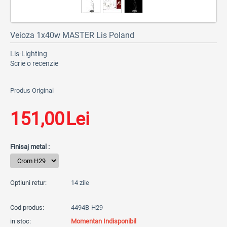
Veioza 1x40w MASTER Lis Poland
Lis-Lighting
Scrie o recenzie
Produs Original
151,00
Lei
Finisaj metal :
Optiuni retur:
14 zile
Cod produs:
4494B-H29
in stoc:
Momentan Indisponibil