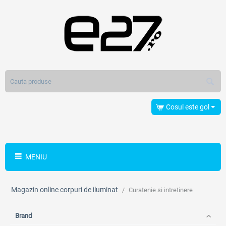
Cosul este gol
MENIU
Magazin online corpuri de iluminat
/
Curatenie si intretinere
Brand