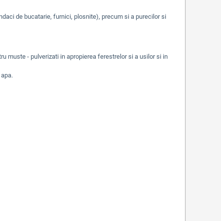
aci de bucatarie, furnici, plosnite), precum si a purecilor si
 muste - pulverizati in apropierea ferestrelor si a usilor si in
 apa.