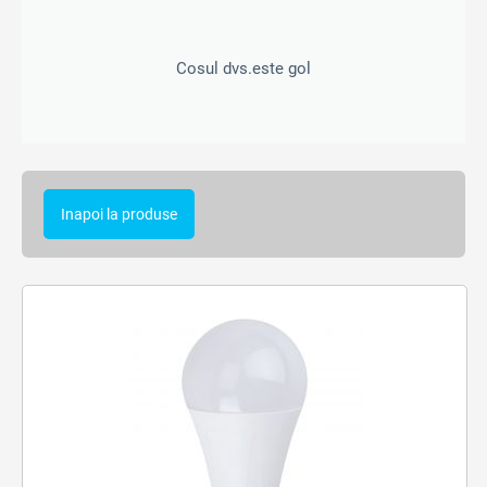
Cosul dvs.este gol
Inapoi la produse