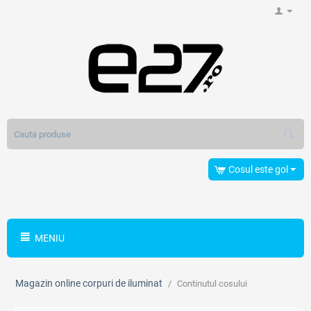
Cosul este gol
MENIU
Magazin online corpuri de iluminat
/
Continutul cosului