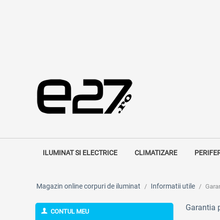
ILUMINAT SI ELECTRICE
CLIMATIZARE
PERIFE
Magazin online corpuri de iluminat
Informatii utile
/
/
Garan
Garantia 
CONTUL MEU