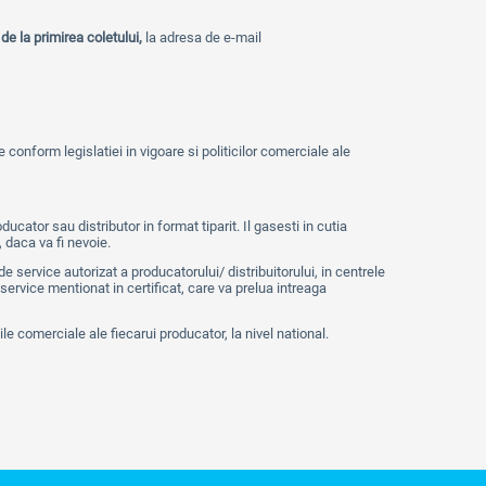
 de la primirea coletului,
la adresa de e-mail
e conform legislatiei in vigoare si politicilor comerciale ale
ducator sau distributor in format tiparit. Il gasesti in cutia
, daca va fi nevoie.
 service autorizat a producatorului/ distribuitorului, in centrele
service mentionat in certificat, care va prelua intreaga
cile comerciale ale fiecarui producator, la nivel national.