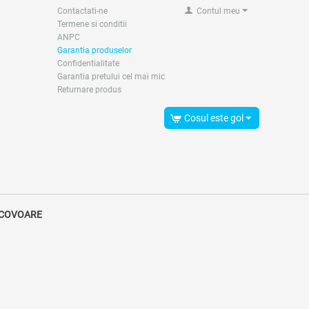
Contactati-ne
Contul meu
Termene si conditii
ANPC
Garantia produselor
Confidentialitate
Garantia pretului cel mai mic
Returnare produs
Cosul este gol
 COVOARE