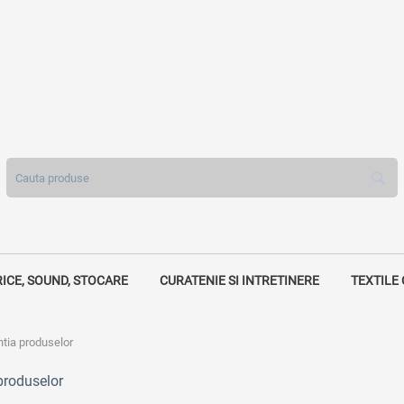
RICE, SOUND, STOCARE
CURATENIE SI INTRETINERE
TEXTILE
tia produselor
produselor