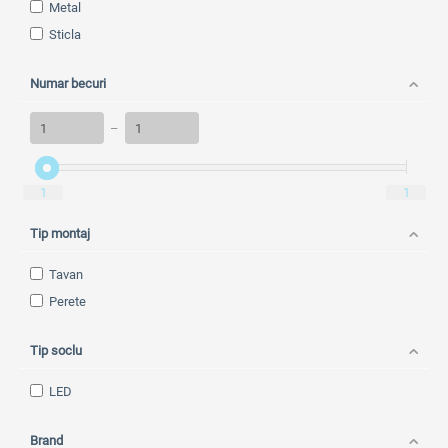
Metal
Sticla
Numar becuri
–
1
1
Tip montaj
Tavan
Perete
Tip soclu
LED
Brand