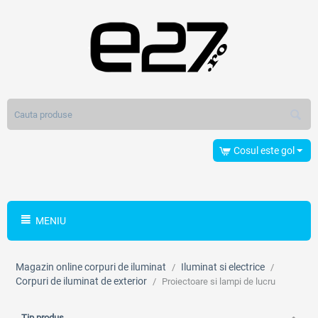
Cosul este gol
MENIU
Magazin online corpuri de iluminat
Iluminat si electrice
/
/
Corpuri de iluminat de exterior
/
Proiectoare si lampi de lucru
Tip produs