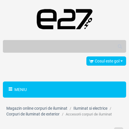
Cosul este gol
MENIU
Magazin online corpuri de iluminat
Iluminat si electrice
/
/
Corpuri de iluminat de exterior
/
Accesorii corpuri de iluminat