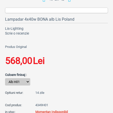
Lampadar 4x40w BONA alb Lis Poland
Lis-Lighting
Scrie o recenzie
Produs Original
568,00
Lei
Culoare finisaj :
Optiuni retur:
14 zile
Cod produs:
4349H01
in stoc:
Momentan Indisponibil