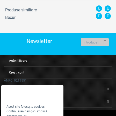
Produse similiare
Becuri
Newsletter
Autentificare
Creati cont
ANPC: 0219551
Servicii clienti
Despre noi
Acest site foloseşte cookies!
Continuarea navigării implică