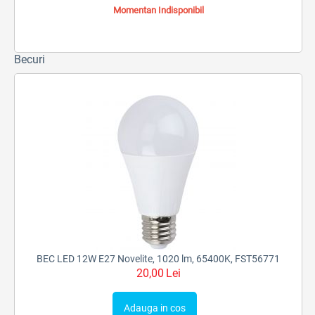
Momentan Indisponibil
Becuri
BEC LED 12W E27 Novelite, 1020 lm, 65400K, FST56771
20,00
Lei
Adauga in cos