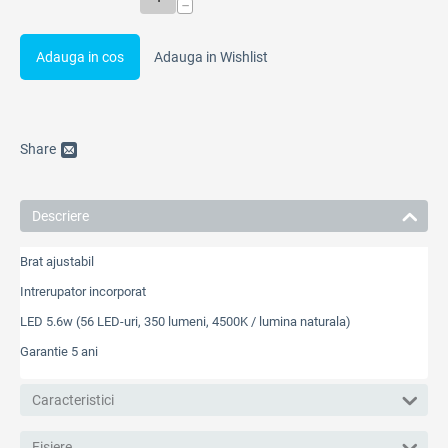
−
Adauga in cos
Adauga in Wishlist
Share
Descriere
Brat ajustabil
Intrerupator incorporat
LED 5.6w (56 LED-uri, 350 lumeni, 4500K / lumina naturala)
Garantie 5 ani
Caracteristici
Fisiere