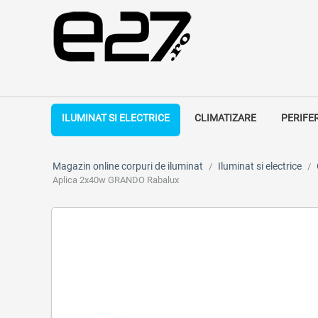
ILUMINAT SI ELECTRICE
CLIMATIZARE
PERIFE
Magazin online corpuri de iluminat
Iluminat si electrice
/
/
Aplica 2x40w GRANDO Rabalux