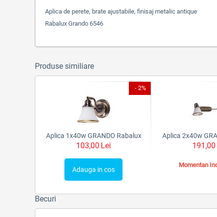
Aplica de perete, brate ajustabile, finisaj metalic antique
Rabalux Grando 6546
Produse similiare
- 2%
Aplica 1x40w GRANDO Rabalux
Aplica 2x40w GR
103,00
Lei
191,00
Momentan Ind
Adauga in cos
Becuri