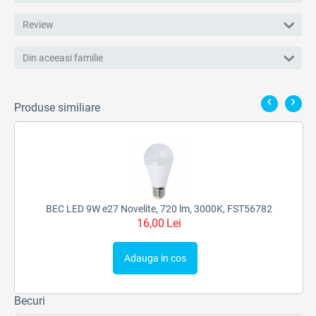
Review
Din aceeasi familie
Produse similiare
BEC LED 9W e27 Novelite, 720 lm, 3000K, FST56782
16,00
Lei
Adauga in cos
Becuri