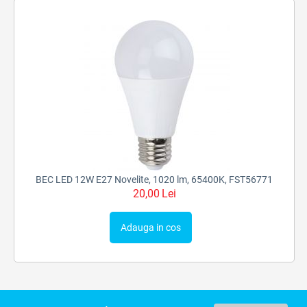
BEC LED 12W E27 Novelite, 1020 lm, 65400K, FST56771
20,00
Lei
Adauga in cos