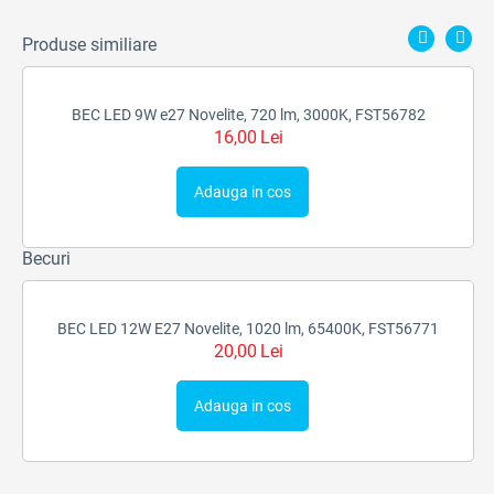
Produse similiare
BEC LED 9W e27 Novelite, 720 lm, 3000K, FST56782
16,00
Lei
Adauga in cos
Becuri
BEC LED 12W E27 Novelite, 1020 lm, 65400K, FST56771
20,00
Lei
Adauga in cos