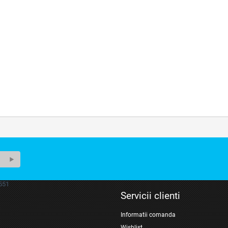
551
Servicii clienti
Informatii comanda
Wishlist