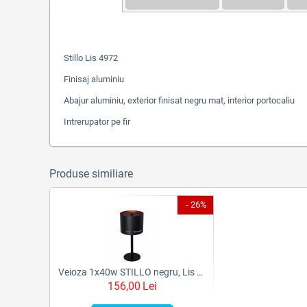
Stillo Lis 4972
Finisaj aluminiu
Abajur aluminiu, exterior finisat negru mat, interior portocaliu
Intrerupator pe fir
Produse similiare
- 26%
Veioza 1x40w STILLO negru, Lis Poland
156,00
Lei