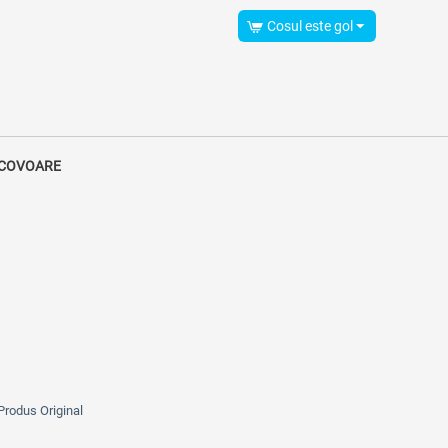
Cosul este gol
 COVOARE
Produs Original