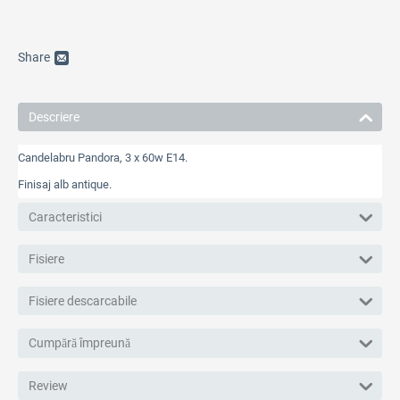
Share
Descriere
Candelabru Pandora, 3 x 60w E14.
Finisaj alb antique.
Caracteristici
Fisiere
Fisiere descarcabile
Cumpără împreună
Review