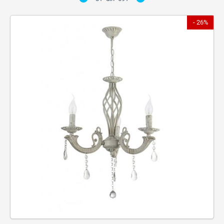
- 26%