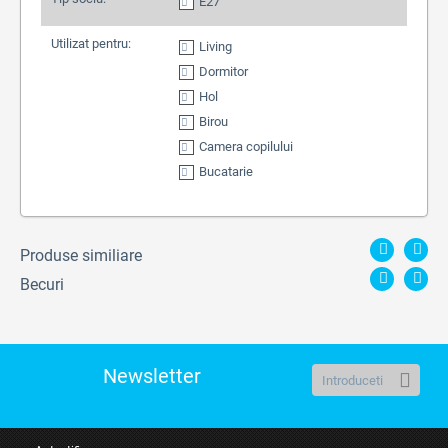
E27
Utilizat pentru:
Living
Dormitor
Hol
Birou
Camera copilului
Bucatarie
Produse similiare
Becuri
Newsletter