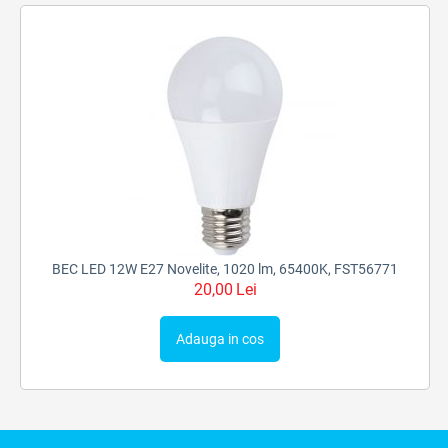
BEC LED 12W E27 Novelite, 1020 lm, 65400K, FST56771
20,00
Lei
Adauga in cos