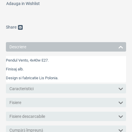
Adauga in Wishlist
Share
Descriere
Pendul Vento, 4x40w E27.
Finisaj alb.
Design si fabricatie Lis Polonia.
Caracteristici
Fisiere
Fisiere descarcabile
Cumpără împreună