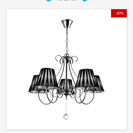
- 43%