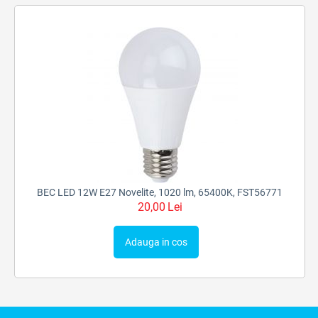
BEC LED 12W E27 Novelite, 1020 lm, 65400K, FST56771
20,00
Lei
Adauga in cos