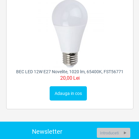
BEC LED 12W E27 Novelite, 1020 lm, 65400K, FST56771
20,00
Lei
Adauga in cos
Newsletter