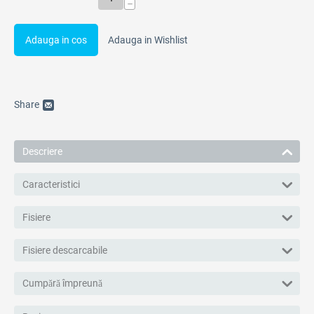
−
Adauga in cos
Adauga in Wishlist
Share
Descriere
Caracteristici
Fisiere
Fisiere descarcabile
Cumpără împreună