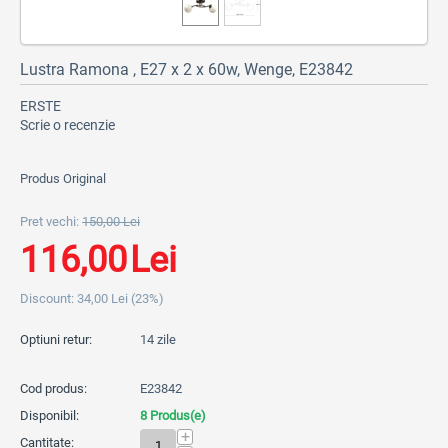
Lustra Ramona , E27 x 2 x 60w, Wenge, E23842
ERSTE
Scrie o recenzie
Produs Original
Pret vechi:
150,00
Lei
116,00
Lei
Discount:
34,00
Lei
(
23
%)
Optiuni retur:
14 zile
Cod produs:
E23842
Disponibil:
8 Produs(e)
+
Cantitate: