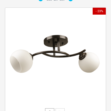
- 23%