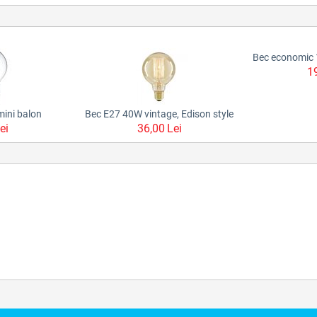
1
ini balon
Bec E27 40W vintage, Edison style
ei
36,00
Lei