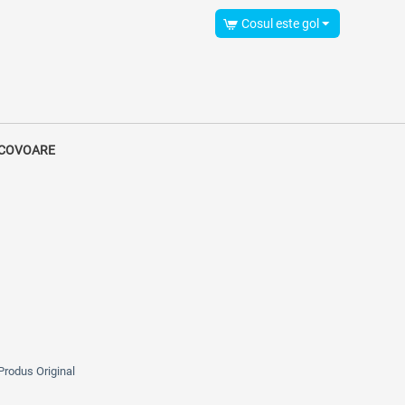
Cosul este gol
 COVOARE
Produs Original