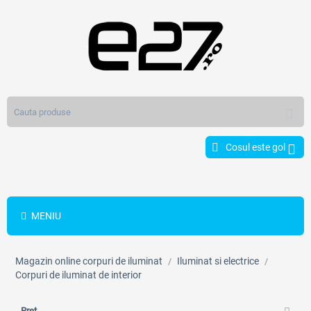
Cosul este gol
MENIU
Magazin online corpuri de iluminat
Iluminat si electrice
/
/
Corpuri de iluminat de interior
Pret